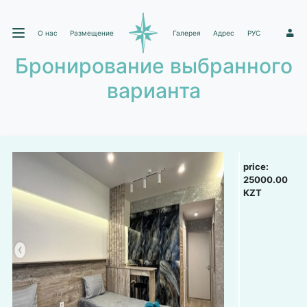
О нас
Размещение
Галерея
Адрес
РУС
1
Бронирование выбранного
варианта
price:
25000.00
KZT