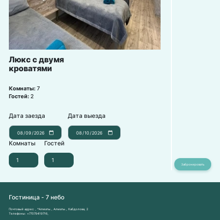
Люкс с двумя
кроватями
Комнаты:
7
Гостей:
2
Дата заезда
Дата выезда
Комнаты
Гостей
Гостиница - 7 небо
Почтовый адрес:
, *Алматы., Алматы., Кабдолова, 2
Телефоны:
+77079419716
,