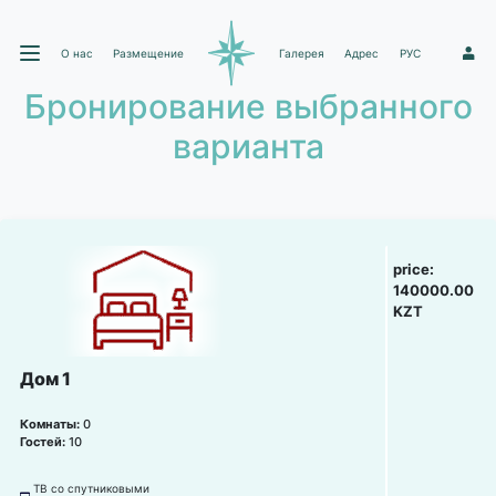
О нас
Размещение
Галерея
Адрес
РУС
1
Бронирование выбранного
варианта
price:
140000.00
KZT
Дом 1
Комнаты:
0
Гостей:
10
ТВ со спутниковыми