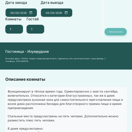
Дата заезда
Дата выезда
Комнаты
Гостей
Гостиница - Изумрудное
Почтовый адрес:
150000, Северо-Казахстанская область, Саумалколь, Юго-восточный берег озера Шалкар, 2
Телефоны:
87021889918
,
Описание комнаты