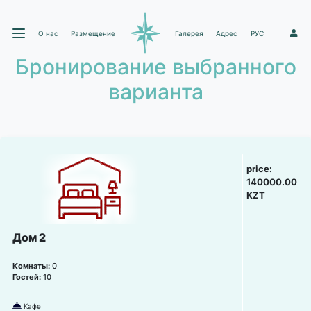
О нас
Размещение
Галерея
Адрес
РУС
1
Бронирование выбранного
варианта
price:
140000.00
KZT
Дом 2
Комнаты:
0
Гостей:
10
Кафе
덐