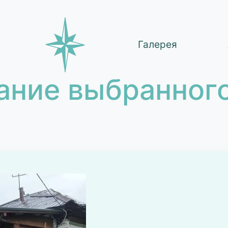
Галерея
ание выбранного