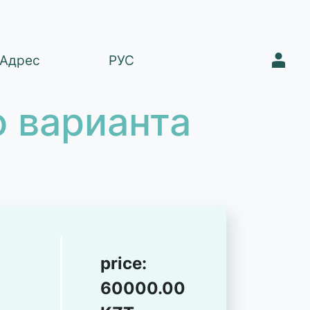
1
Адрес
РУС
 варианта
price:
60000.00