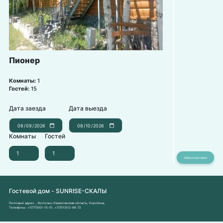
Пионер
Комнаты:
1
Гостей:
15
Дата заезда
Дата выезда
Комнаты
Гостей
Гостевой дом - SUNRISE-СКАЛЫ
Почтовый адрес:
, Восточно-Казахстанская область, Коробиха,
Телефоны:
+7(777)001-15-01
,
+7(701)512-86-72