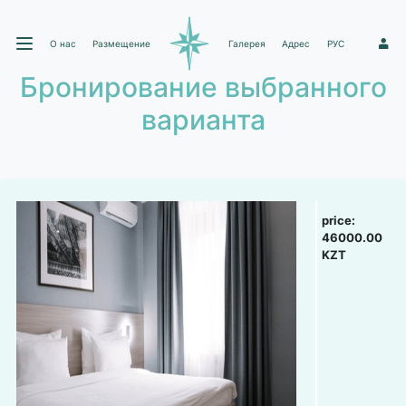
О нас
Размещение
Галерея
Адрес
РУС
1
Бронирование выбранного
варианта
price:
46000.00
KZT