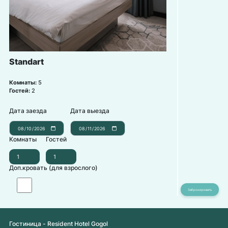
Standart
Комнаты:
5
Гостей:
2
Дата заезда
Дата выезда
Комнаты
Гостей
Доп.кровать (для взрослого)
Гостиница - Resident Hotel Gogol