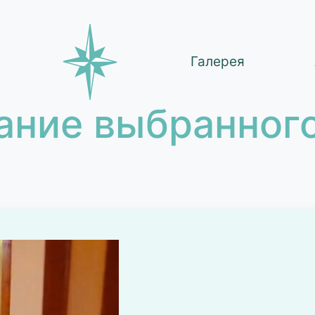
Галерея
ание выбранного