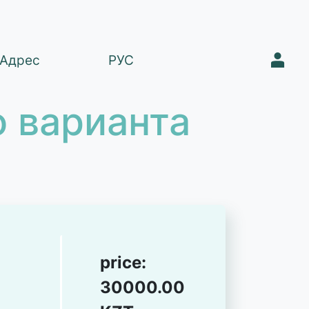
1
Адрес
РУС
 варианта
price:
30000.00