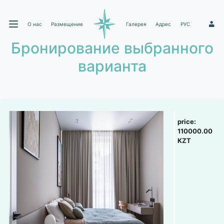
О нас
Размещение
Галерея
Адрес
РУС
1
Бронирование выбранного
варианта
price:
110000.00
KZT