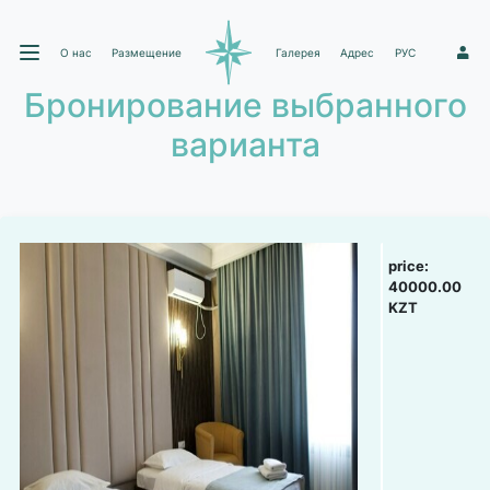
О нас
Размещение
Галерея
Адрес
РУС
1
Бронирование выбранного
варианта
price:
40000.00
KZT