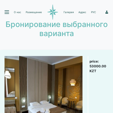
О нас
Размещение
Галерея
Адрес
РУС
1
Бронирование выбранного
варианта
price:
53000.00
KZT