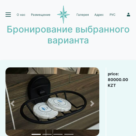
О нас
Размещение
Галерея
Адрес
РУС
1
Бронирование выбранного
варианта
price:
80000.00
KZT
Previous
Next