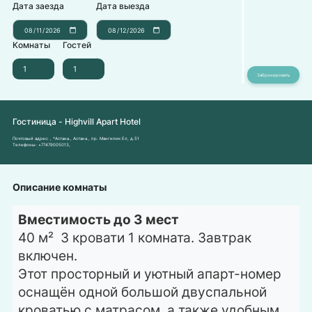
Дата заезда
Дата выезда
Комнаты
Гостей
Гостиница - Highvill Apart Hotel
Почтовый адрес:
, *Астана., Астана., пр. Мангилик Ел, д.51
Телефоны:
+77479005013
,
Описание комнаты