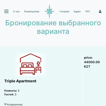
О нас
Размещение
Галерея
Адрес
РУС
1
Бронирование выбранного
варианта
price:
44000.00
KZT
Triple Apartment
Комнаты:
3
Гостей:
3
Кондиционер
뀸