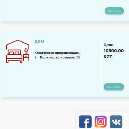
Забронировать
дом
Цена:
10900.00
Количество проживающих:
KZT
2
Количество номеров:
10
Забронировать