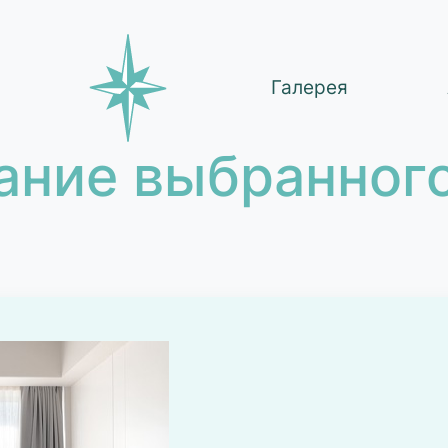
Галерея
ание выбранного