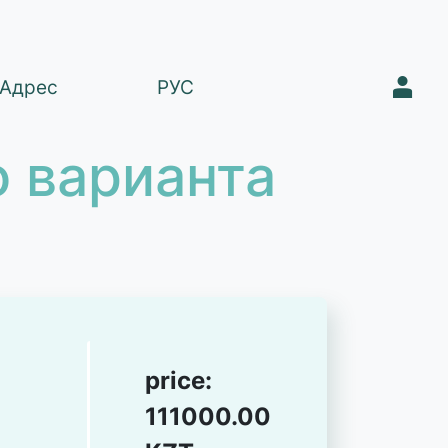
1
Адрес
РУС
 варианта
price:
111000.00