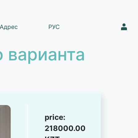
1
Адрес
РУС
 варианта
price:
218000.00