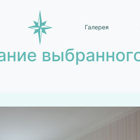
Галерея
ание выбранного