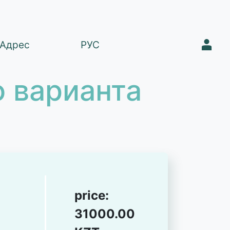
1
Адрес
РУС
 варианта
price:
31000.00