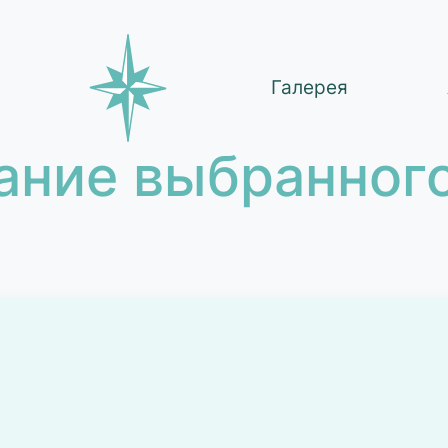
Галерея
ание выбранного