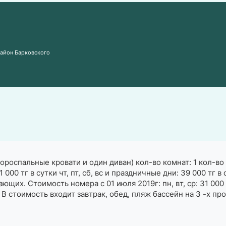
район Барковского