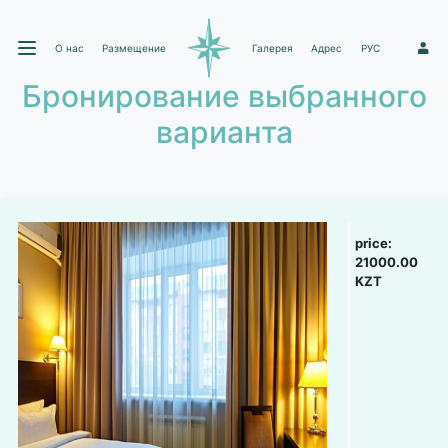
О нас
Размещение
Галерея
Адрес
РУС
1
Бронирование выбранного
варианта
price:
21000.00
KZT