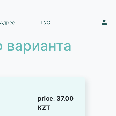
1
Адрес
РУС
 варианта
price:
37.00
KZT