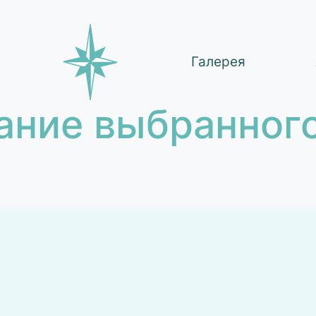
Галерея
ание выбранного