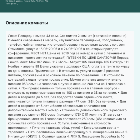
Почтовый адрес:
, Иссык-Куль, Чолпон-Ата,
Телефоны:
,
Описание комнаты