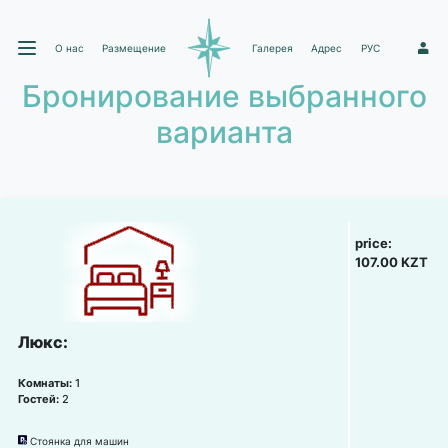
О нас
Размещение
Галерея
Адрес
РУС
1
Бронирование выбранного
варианта
price:
107.00 KZT
Люкс:
Комнаты:
1
Гостей:
2
Стоянка для машин
냧