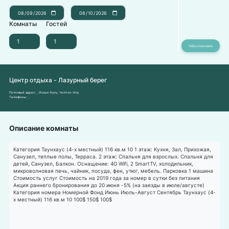
Комнаты
Гостей
Центр отдыха - Лазурный берег
Почтовый адрес:
, Иссык-Куль, Чолпон-Ата,
Телефоны:
,
Описание комнаты