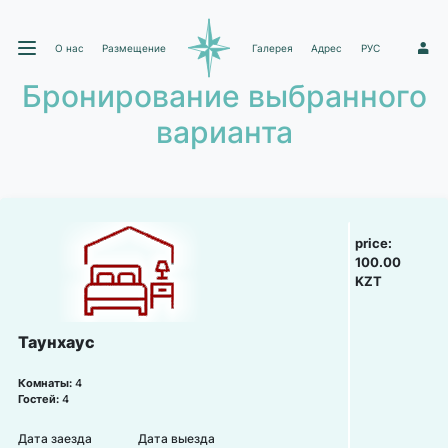
О нас
Размещение
Галерея
Адрес
РУС
1
Бронирование выбранного
варианта
price:
100.00
KZT
Таунхаус
Комнаты:
4
Гостей:
4
Дата заезда
Дата выезда