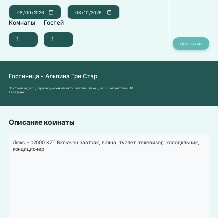
Комнаты
Гостей
Гостиница - Альпина Три Стар
Почтовый адрес:
, Карагандинская область, Балхаш, Балхаш, ул. К.Байсеитовой, 10
Телефоны:
,
Описание комнаты