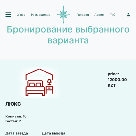
О нас
Размещение
Галерея
Адрес
РУС
1
Бронирование выбранного
варианта
price:
12000.00
KZT
ЛЮКС
Комнаты:
10
Гостей:
2
Дата заезда
Дата выезда