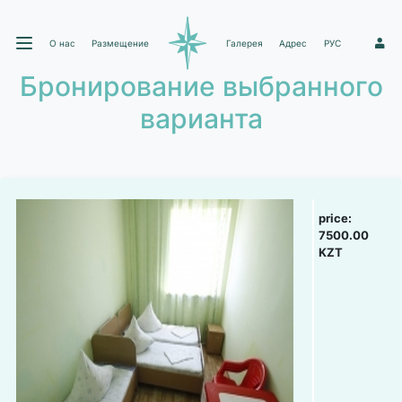
О нас
Размещение
Галерея
Адрес
РУС
1
Бронирование выбранного
варианта
price:
7500.00
KZT