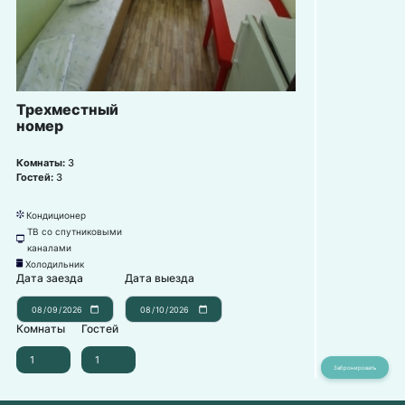
Трехместный
номер
Комнаты:
3
Гостей:
3
Кондиционер
뀸
ТВ со спутниковыми
넎
каналами
Холодильник
녒
Дата заезда
Дата выезда
Комнаты
Гостей