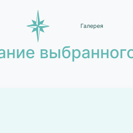
Галерея
ание выбранного