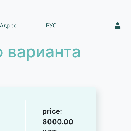
1
Адрес
РУС
 варианта
price:
8000.00