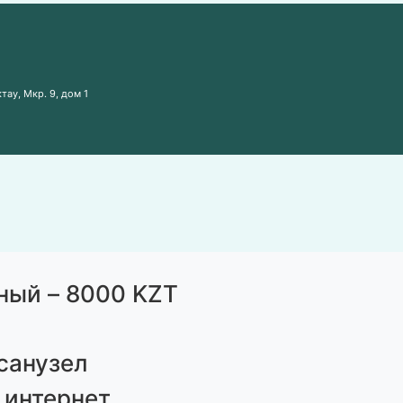
тау, Мкр. 9, дом 1