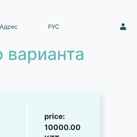
1
Адрес
РУС
 варианта
price:
10000.00