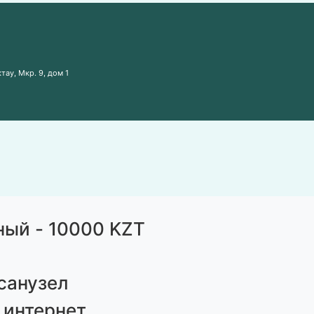
тау, Мкр. 9, дом 1