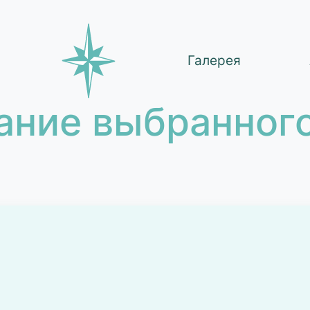
Галерея
ание выбранного