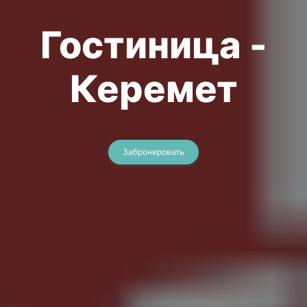
Гостиница -
Керемет
Забронировать