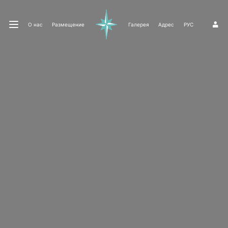
О нас
Размещение
Галерея
Адрес
РУС
1