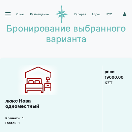
О нас
Размещение
Галерея
Адрес
РУС
1
Бронирование выбранного
варианта
price:
19000.00
KZT
люкс Нова
одноместный
Комнаты:
1
Гостей:
1