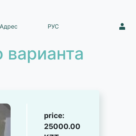
1
Адрес
РУС
 варианта
price:
25000.00