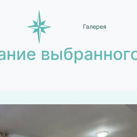
Галерея
ание выбранного