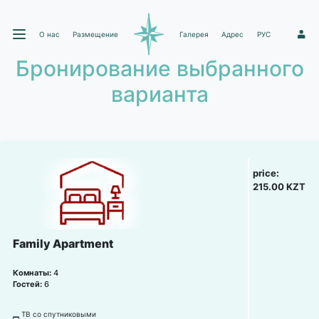
О нас
Размещение
Галерея
Адрес
РУС
1
Бронирование выбранного
варианта
price:
215.00 KZT
Family Apartment
Комнаты:
4
Гостей:
6
ТВ со спутниковыми