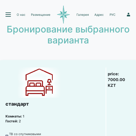
О нас
Размещение
Галерея
Адрес
РУС
1
Бронирование выбранного
варианта
price:
7000.00
KZT
стандарт
Комнаты:
1
Гостей:
2
ТВ со спутниковыми