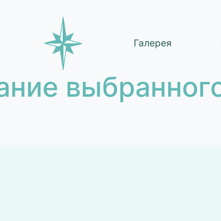
Галерея
ание выбранного