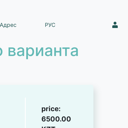
1
Адрес
РУС
 варианта
price:
6500.00