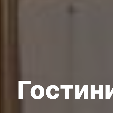
Гостини