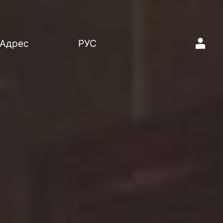
1
Адрес
РУС