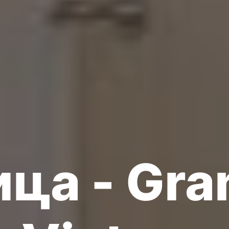
ца - Gra