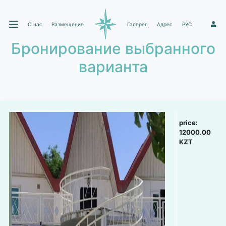
О нас
Размещение
Галерея
Адрес
РУС
1
Бронирование выбранного
варианта
price:
12000.00
KZT