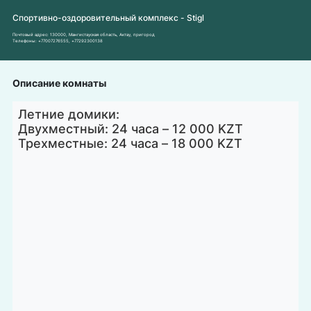
Спортивно-оздоровительный комплекс - Stigl
Почтовый адрес:
130000, Мангистауская область, Актау, пригород
Телефоны:
+77007276555
,
+77292300138
Описание комнаты