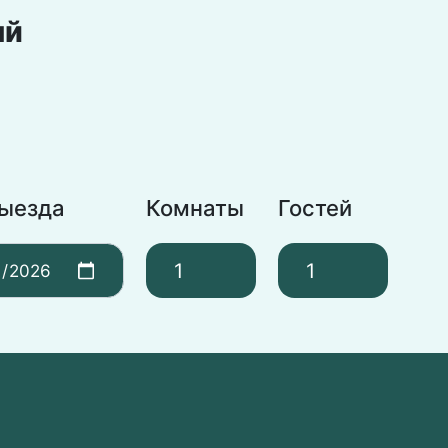
ый
выезда
Комнаты
Гостей