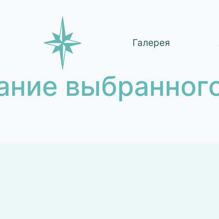
Галерея
ание выбранного