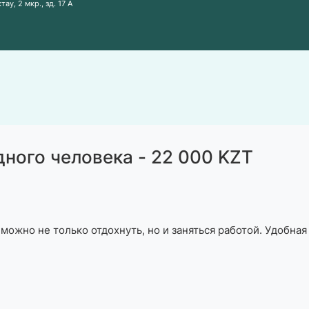
ау, 2 мкр., зд. 17 А