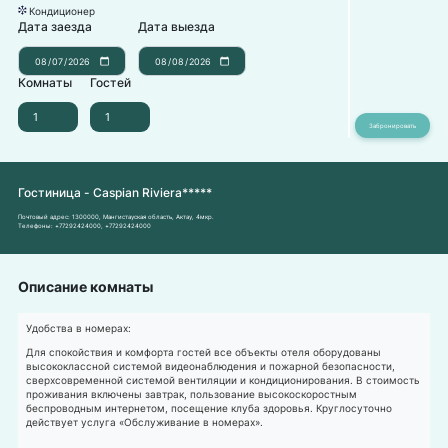
Кондиционер
뀸
Дата заезда
Дата выезда
Комнаты
Гостей
Гостиница - Caspian Riviera*****
Почтовый адрес:
1300000, Мангистауская область, Актау, 4мкр.
Телефоны:
+77292424000
,
+77292424000
Описание комнаты