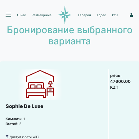
О нас
Размещение
Галерея
Адрес
РУС
1
Бронирование выбранного
варианта
price:
47600.00
KZT
Sophie De Luxe
Комнаты:
1
Гостей:
2
Доступ к сети WiFi
뀄