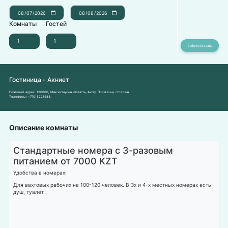
Комнаты
Гостей
Гостиница - Акниет
Почтовый адрес:
130000, Мангистауская область, Актау, Промзона, столовая
Телефоны:
+77015228184
,
Описание комнаты