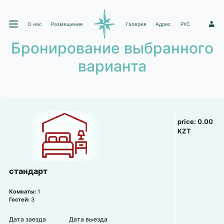
О нас
Размещение
Галерея
Адрес
РУС
1
Бронирование выбранного
варианта
price:
0.00
KZT
стандарт
Комнаты:
1
Гостей:
3
Дата заезда
Дата выезда