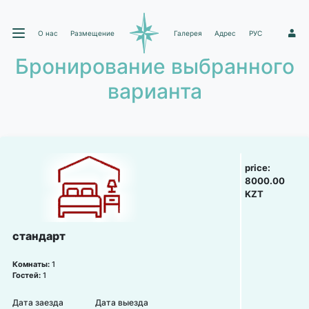
О нас
Размещение
Галерея
Адрес
РУС
1
Бронирование выбранного
варианта
price:
8000.00
KZT
стандарт
Комнаты:
1
Гостей:
1
Дата заезда
Дата выезда