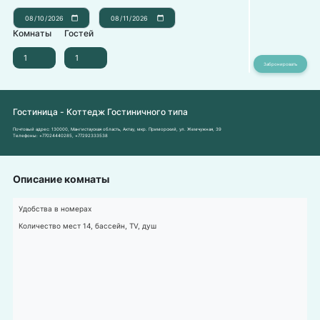
Комнаты
Гостей
Гостиница - Коттедж Гостиничного типа
Почтовый адрес:
130000, Мангистауская область, Актау, мкр. Приморский, ул. Жемчужная, 39
Телефоны:
+77024440285
,
+77292333538
Описание комнаты