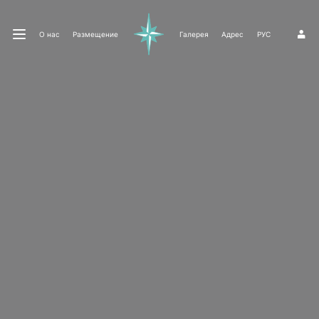
О нас
Размещение
Галерея
Адрес
РУС
1