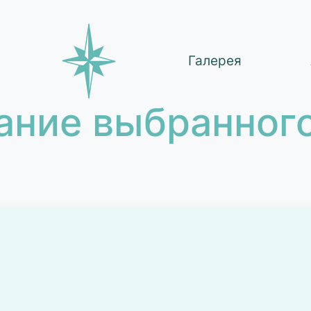
Галерея
ание выбранного