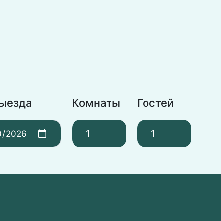
выезда
Комнаты
Гостей
*