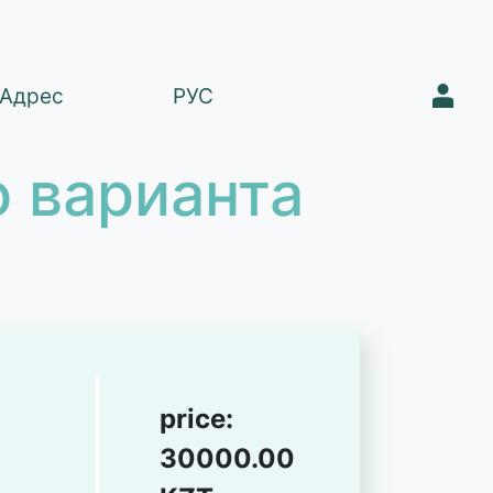
1
Адрес
РУС
 варианта
price:
30000.00