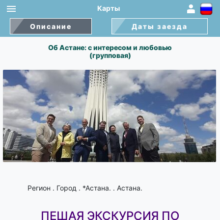
Карты
1
×
Описание
Даты заезда
Об Астане: с интересом и любовью
(групповая)
Регион . Город . *Астана. . Астана.
ПЕШАЯ ЭКСКУРСИЯ ПО