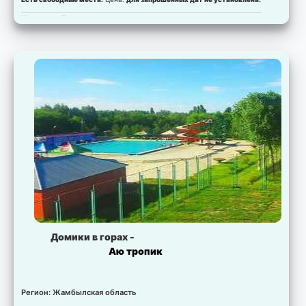
Комната:
Люкс
Есть свободные места.
Цена:
для запрошенных дат не установлена.
Домики в горах -
Аю тропик
Регион: Жамбылская область