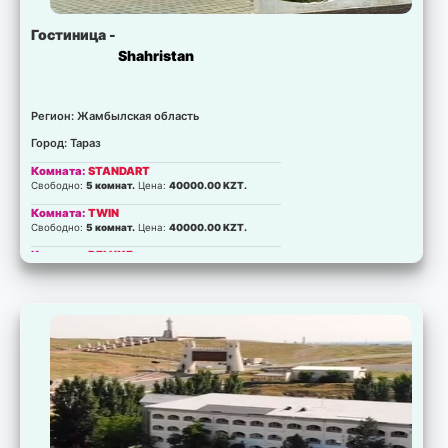
Гостиница -
Shahristan
Регион: Жамбылская область
Город: Тараз
Комната:
STANDART
Свободно:
5 комнат.
Цена:
40000.00 KZT.
Комната:
TWIN
Свободно:
5 комнат.
Цена:
40000.00 KZT.
Комната:
DELUXE
Свободно:
5 комнат.
Цена:
46400.00 KZT.
Комната:
LUXE
Свободно:
5 комнат.
Цена:
53000.00 KZT.