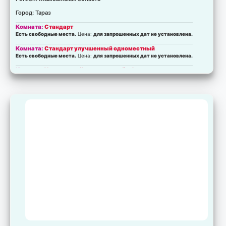
Город: Тараз
Комната:
Стандарт
Есть свободные места.
Цена:
для запрошенных дат не установлена.
Комната:
Стандарт улучшенный одноместный
Есть свободные места.
Цена:
для запрошенных дат не установлена.
Комната:
Улучшенный двухместный с 1 кроватью
Есть свободные места.
Цена:
для запрошенных дат не установлена.
Комната:
Двухместный с 2 отдельными кроватями
Есть свободные места.
Цена:
для запрошенных дат не установлена.
Комната:
Бизнес-класс
Есть свободные места.
Цена:
для запрошенных дат не установлена.
Комната:
Семейный 2-х комнатный
Есть свободные места.
Цена:
для запрошенных дат не установлена.
Комната:
Студия
Есть свободные места.
Цена:
для запрошенных дат не установлена.
Комната:
Комфорт
Есть свободные места.
Цена:
для запрошенных дат не установлена.
Комната:
Стандарт
Есть свободные места.
Цена:
для запрошенных дат не установлена.