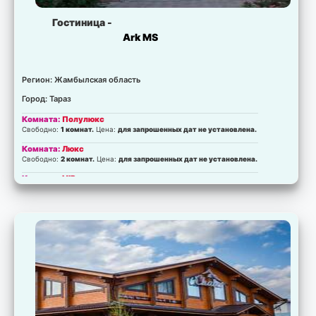
Гостиница -
Ark MS
Регион: Жамбылская область
Город: Тараз
Комната:
Полулюкс
Свободно:
1 комнат.
Цена:
для запрошенных дат не установлена.
Комната:
Люкс
Свободно:
2 комнат.
Цена:
для запрошенных дат не установлена.
Комната:
VIP
Свободно:
3 комнат.
Цена:
для запрошенных дат не установлена.