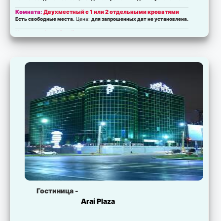
Комната:
Двухместный с 1 или 2 отдельными кроватями
Есть свободные места.
Цена:
для запрошенных дат не установлена.
Комната:
Семейный
Есть свободные места.
Цена:
для запрошенных дат не установлена.
Комната:
Люкс
Есть свободные места.
Цена:
для запрошенных дат не установлена.
Гостиница -
Arai Plaza