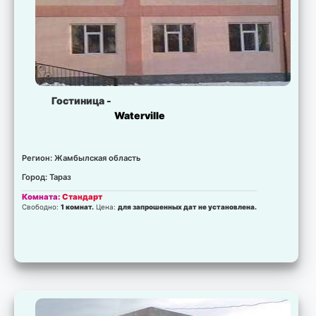
Гостиница -
Waterville
Регион: Жамбылская область
Город: Тараз
Комната:
Стандарт
Свободно:
1 комнат.
Цена:
для запрошенных дат не установлена.