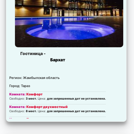
Гостиница -
Бархат
Регион: Жамбылская область
Город: Тараз
Комната:
Комфорт
Свободно:
3 мест.
Цена:
для запрошенных дат не установлена.
Комната:
Комфорт двухместный
Свободно:
8 мест.
Цена:
для запрошенных дат не установлена.
Комната:
Полулюкс
Свободно:
8 мест.
Цена:
для запрошенных дат не установлена.
Комната:
Люкс