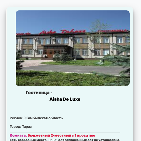
Гостиница -
Aisha De Luxe
Регион: Жамбылская область
Город: Тараз
Комната:
Бюджетный 2-местный с 1 кроватью
Есть свободные места.
Цена:
для запрошенных дат не установлена.