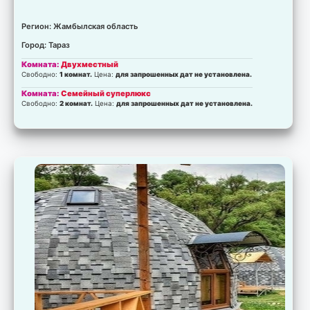
Регион: Жамбылская область
Город: Тараз
Комната:
Двухместный
Свободно:
1 комнат.
Цена:
для запрошенных дат не установлена.
Комната:
Семейный суперлюкс
Свободно:
2 комнат.
Цена:
для запрошенных дат не установлена.