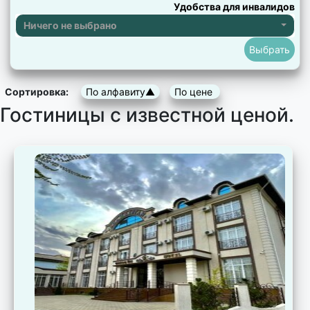
Удобства для инвалидов
Ничего не выбрано
Сортировка:
По алфавиту▲
По цене
Гостиницы с известной ценой.