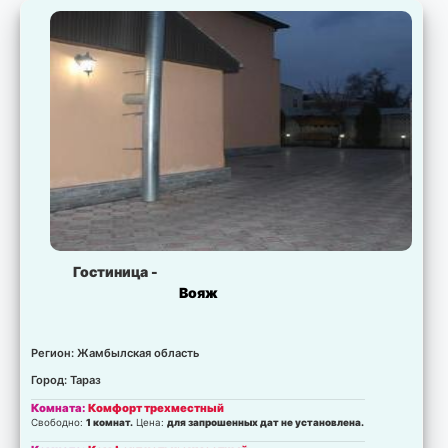
Свободно:
2 мест.
Цена:
для запрошенных дат не установлена.
Гостиница -
Вояж
Регион: Жамбылская область
Город: Тараз
Комната:
Комфорт трехместный
Свободно:
1 комнат.
Цена:
для запрошенных дат не установлена.