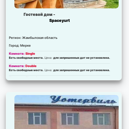
Гостевой дом -
Spaceyurt
Регион: Жамбылская область
Город: Мерке
Комната:
Single
Есть свободные места.
Цена:
для запрошенных дат не установлена.
Комната:
Double
Есть свободные места.
Цена:
для запрошенных дат не установлена.
Комната:
Shared
Есть свободные места.
Цена:
для запрошенных дат не установлена.