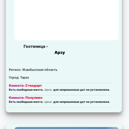
Гостиница -
Арзу
Регион: Жамбылская область
Город: Тараз
Комната:
Стандарт
Есть свободные места.
Цена:
для запрошенных дат не установлена.
Комната:
Полулюкс
Есть свободные места.
Цена:
для запрошенных дат не установлена.
Комната:
Люкс
Есть свободные места.
Цена:
для запрошенных дат не установлена.