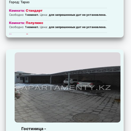
Город: Тараз
Комната:
Стандарт
Свободно:
1 комнат.
Цена:
для запрошенных дат не установлена.
Комната:
Полулюкс
Свободно:
1 комнат.
Цена:
для запрошенных дат не установлена.
Комната:
Люкс-коттедж
Свободно:
0 комнат.
Цена:
для запрошенных дат не установлена.
Гостиница -