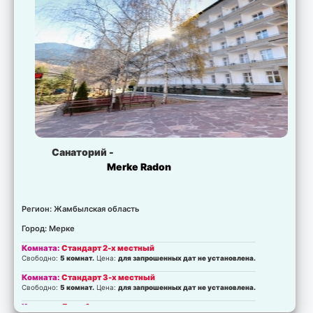
Санаторий -
Merke Radon
Регион: Жамбылская область
Город: Мерке
Комната:
Стандарт 2-х местный
Свободно:
5 комнат.
Цена:
для запрошенных дат не установлена.
Комната:
Стандарт 3-х местный
Свободно:
5 комнат.
Цена:
для запрошенных дат не установлена.
Комната:
Люкс А