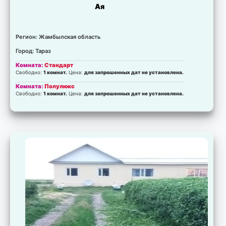
Ая
Регион: Жамбылская область
Город: Тараз
Комната:
Стандарт
Свободно:
1 комнат.
Цена:
для запрошенных дат не установлена.
Комната:
Полулюкс
Свободно:
1 комнат.
Цена:
для запрошенных дат не установлена.