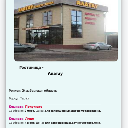
Гостиница -
Алатау
Регион: Жамбылская область
Город: Тараз
Комната:
Полулюкс
Свободно:
2 мест.
Цена:
для запрошенных дат не установлена.
Комната:
Люкс
Свободно:
4 мест.
Цена:
для запрошенных дат не установлена.