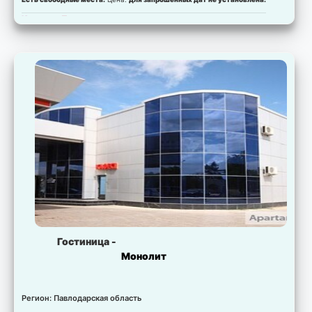
Комната:
Полулюкс
Есть свободные места.
Цена:
для запрошенных дат не установлена.
Комната:
Люкс
Есть свободные места.
Цена:
для запрошенных дат не установлена.
Гостиница -
Монолит
Регион: Павлодарская область