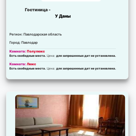
Гостиница -
У Даны
Регион: Павлодарская область
Город: Павлодар
Комната:
Полулюкс
Есть свободные места.
Цена:
для запрошенных дат не установлена.
Комната:
Люкс
Есть свободные места.
Цена:
для запрошенных дат не установлена.