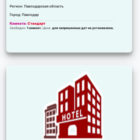
Регион: Павлодарская область
Город: Павлодар
Комната:
Стандарт
Свободно:
1 комнат.
Цена:
для запрошенных дат не установлена.