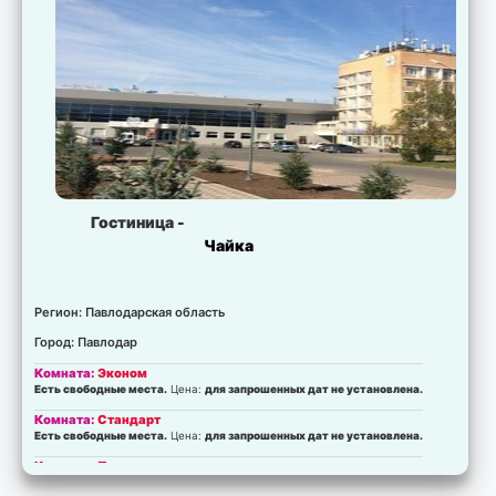
Гостиница -
Чайка
Регион: Павлодарская область
Город: Павлодар
Комната:
Эконом
Есть свободные места.
Цена:
для запрошенных дат не установлена.
Комната:
Стандарт
Есть свободные места.
Цена:
для запрошенных дат не установлена.
Комната:
Полулюкс
Есть свободные места.
Цена:
для запрошенных дат не установлена.