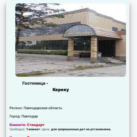
Есть свободные места.
Цена:
для запрошенных дат не установлена.
Комната:
Юрта с питанием
Есть свободные места.
Цена:
для запрошенных дат не установлена.
Комната:
Юрта без питания
Есть свободные места.
Цена:
для запрошенных дат не установлена.
Комната:
Палатка с питанием
Есть свободные места.
Цена:
для запрошенных дат не установлена.
Комната:
Палатка без питания
Есть свободные места.
Цена:
для запрошенных дат не установлена.
Гостиница -
Кереку
Регион: Павлодарская область
Город: Павлодар
Комната:
Стандарт
Свободно:
1 комнат.
Цена:
для запрошенных дат не установлена.