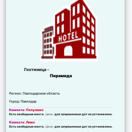
Гостиница -
Пирамида
Регион: Павлодарская область
Город: Павлодар
Комната:
Полулюкс
Есть свободные места.
Цена:
для запрошенных дат не установлена.
Комната:
Люкс
Есть свободные места.
Цена:
для запрошенных дат не установлена.