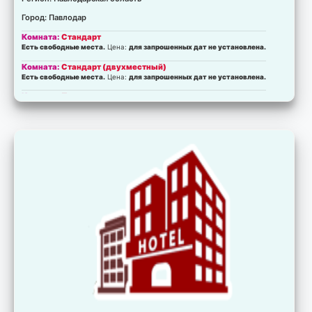
Город: Павлодар
Комната:
Стандарт
Есть свободные места.
Цена:
для запрошенных дат не установлена.
Комната:
Стандарт (двухместный)
Есть свободные места.
Цена:
для запрошенных дат не установлена.
Комната:
Полулюкс
Есть свободные места.
Цена:
для запрошенных дат не установлена.
Комната:
Люкс
Есть свободные места.
Цена:
для запрошенных дат не установлена.
Комната:
Стандарт
Есть свободные места.
Цена:
для запрошенных дат не установлена.
Комната:
Стандарт (двухместный)
Есть свободные места.
Цена:
для запрошенных дат не установлена.
Комната:
Полулюкс
Есть свободные места.
Цена:
для запрошенных дат не установлена.
Комната:
Люкс
Есть свободные места.
Цена:
для запрошенных дат не установлена.