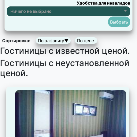
Удобства для инвалидов
Ничего не выбрано
Сортировка:
По алфавиту▼
По цене
Гостиницы с известной ценой.
Гостиницы с неустановленной
ценой.