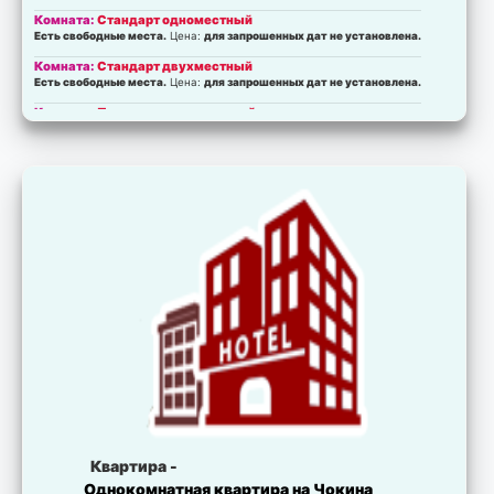
Комната:
Стандарт одноместный
Есть свободные места.
Цена:
для запрошенных дат не установлена.
Комната:
Стандарт двухместный
Есть свободные места.
Цена:
для запрошенных дат не установлена.
Комната:
Полулюкс одноместный
Есть свободные места.
Цена:
для запрошенных дат не установлена.
Комната:
Полулюкс двухместный
Есть свободные места.
Цена:
для запрошенных дат не установлена.
Комната:
Полулюкс двухместный
Есть свободные места.
Цена:
для запрошенных дат не установлена.
Комната:
Люкс
Есть свободные места.
Цена:
для запрошенных дат не установлена.
Комната:
Апартаменты
Есть свободные места.
Цена:
для запрошенных дат не установлена.
Квартира -
Однокомнатная квартира на Чокина