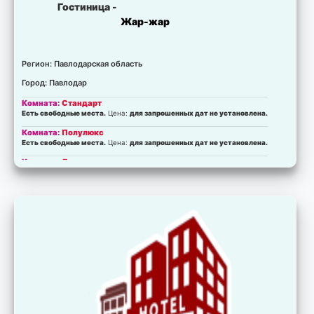
Гостиница -
Жар-жар
Регион: Павлодарская область
Город: Павлодар
Комната:
Стандарт
Есть свободные места.
Цена:
для запрошенных дат не установлена.
Комната:
Полулюкс
Есть свободные места.
Цена:
для запрошенных дат не установлена.
Комната:
Люкс
Есть свободные места.
Цена:
для запрошенных дат не установлена.