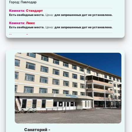
Город: Павлодар
Комната:
Стандарт
Есть свободные места.
Цена:
для запрошенных дат не установлена.
Комната:
Люкс
Есть свободные места.
Цена:
для запрошенных дат не установлена.
Комната:
Эконом
Есть свободные места.
Цена:
для запрошенных дат не установлена.
Санаторий -