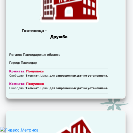
Гостиница -
Дружба
Регион: Павлодарская область
Город: Павлодар
Комната:
Полулюкс
Свободно:
1 комнат.
Цена:
для запрошенных дат не установлена.
Комната:
Полулюкс
Свободно:
1 комнат.
Цена:
для запрошенных дат не установлена.
Комната:
Люкс
Свободно:
2 комнат.
Цена:
для запрошенных дат не установлена.
Комната:
Люкс
Свободно:
2 комнат.
Цена:
для запрошенных дат не установлена.
Комната:
Люкс
Свободно:
2 комнат.
Цена:
для запрошенных дат не установлена.