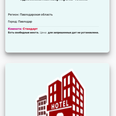
Регион: Павлодарская область
Город: Павлодар
Комната:
Стандарт
Есть свободные места.
Цена:
для запрошенных дат не установлена.