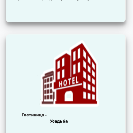
Гостиница -
Усадьба