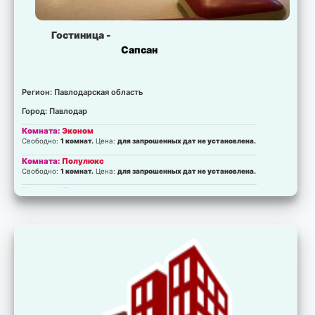
Гостиница -
Сапсан
Регион: Павлодарская область
Город: Павлодар
Комната:
Эконом
Свободно:
1 комнат.
Цена:
для запрошенных дат не установлена.
Комната:
Полулюкс
Свободно:
1 комнат.
Цена:
для запрошенных дат не установлена.
Комната:
Люкс
Свободно:
2 комнат.
Цена:
для запрошенных дат не установлена.