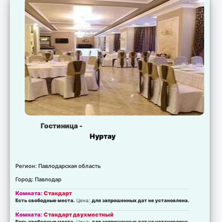
Гостиница -
Нуртау
Регион: Павлодарская область
Город: Павлодар
Комната:
Стандарт
Есть свободные места.
Цена:
для запрошенных дат не установлена.
Комната:
Стандарт двухместный
Есть свободные места.
Цена:
для запрошенных дат не установлена.