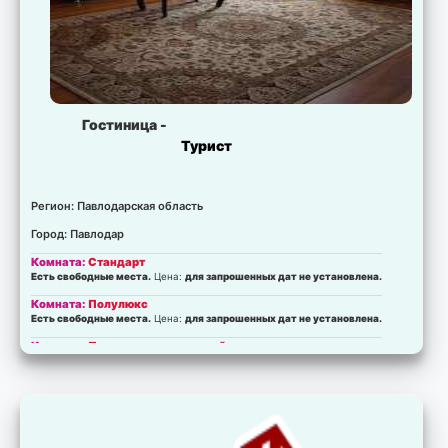
Гостиница -
Турист
Регион: Павлодарская область
Город: Павлодар
Комната:
Стандарт
Есть свободные места.
Цена:
для запрошенных дат не установлена.
Комната:
Полулюкс
Есть свободные места.
Цена:
для запрошенных дат не установлена.
Комната:
Полулюкс улучшенный
Есть свободные места.
Цена:
для запрошенных дат не установлена.
Комната:
Люкс
Есть свободные места.
Цена:
для запрошенных дат не установлена.