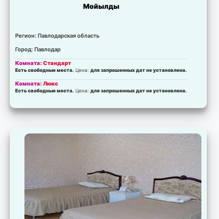
Мойылды
Регион: Павлодарская область
Город: Павлодар
Комната:
Стандарт
Есть свободные места.
Цена:
для запрошенных дат не установлена.
Комната:
Люкс
Есть свободные места.
Цена:
для запрошенных дат не установлена.