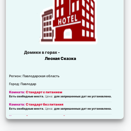
Домики в горах -
Лесная Сказка
Регион: Павлодарская область
Город: Павлодар
Комната:
Стандарт с питанием
Есть свободные места.
Цена:
для запрошенных дат не установлена.
Комната:
Стандарт без питания
Есть свободные места.
Цена:
для запрошенных дат не установлена.
Комната:
Стандарт улучшенный
Есть свободные места.
Цена:
для запрошенных дат не установлена.
Комната:
Стандарт улучшенный