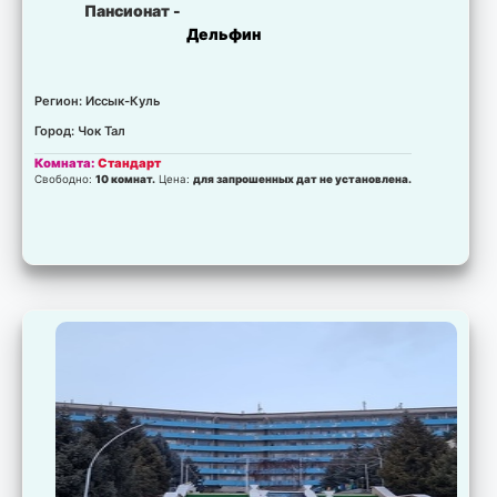
Пансионат -
Дельфин
Регион: Иссык-Куль
Город: Чок Тал
Комната:
Стандарт
Свободно:
10 комнат.
Цена:
для запрошенных дат не установлена.