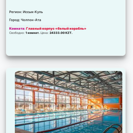
Регион: Иссык-Куль
Город: Чолпон-Ата
Комната:
Главный корпус «белый корабль»
Свободно:
1 комнат.
Цена:
24333.00 KZT.