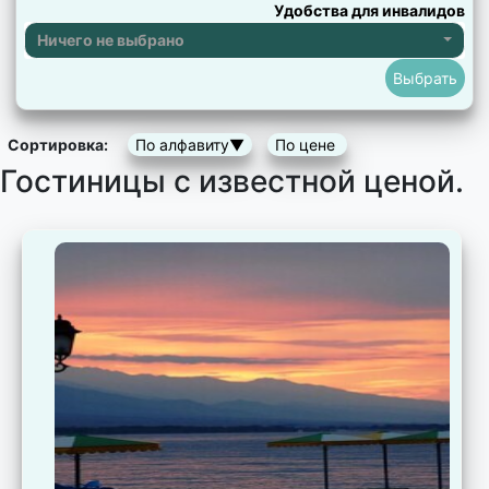
Удобства для инвалидов
Ничего не выбрано
Сортировка:
По алфавиту▼
По цене
Гостиницы с известной ценой.