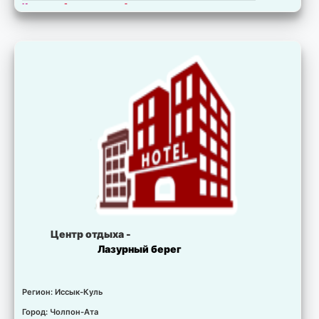
Комната:
Апартаменты 4-х местные
Свободно:
8 мест.
Цена:
для запрошенных дат не установлена.
Комната:
Апартаменты 5-ти местные
Свободно:
10 мест.
Цена:
для запрошенных дат не установлена.
Центр отдыха -
Лазурный берег
Регион: Иссык-Куль
Город: Чолпон-Ата