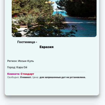
Гостиница -
Евразия
Регион: Иссык-Куль
Город: Кара Ой
Комната:
Стандарт
Свободно:
0 комнат.
Цена:
для запрошенных дат не установлена.