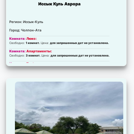
Иссык Куль Аврора
Регион: Иссык-Куль
Город: Чолпон-Ата
Комната:
Люкс:
Свободно:
1 комнат.
Цена:
для запрошенных дат не установлена.
Комната:
Апартаменты:
Свободно:
3 комнат.
Цена:
для запрошенных дат не установлена.
Комната:
Test
Свободно:
0 комнат.
Цена:
для запрошенных дат не установлена.