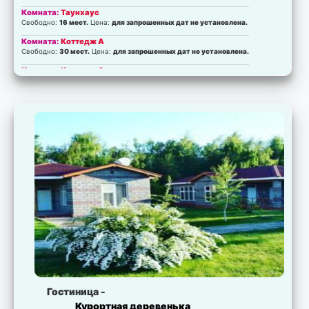
Комната:
Таунхаус
Свободно:
16 мест.
Цена:
для запрошенных дат не установлена.
Комната:
Коттедж А
Свободно:
30 мест.
Цена:
для запрошенных дат не установлена.
Комната:
Коттедж С
Свободно:
30 мест.
Цена:
для запрошенных дат не установлена.
Комната:
Коттедж Е
Свободно:
40 мест.
Цена:
для запрошенных дат не установлена.
Гостиница -
Курортная деревенька