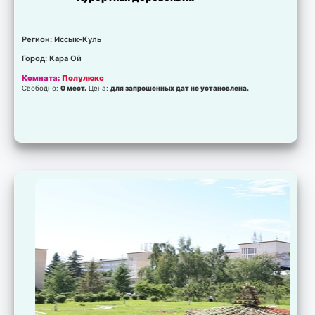
Регион: Иссык-Куль
Город: Кара Ой
Комната:
Полулюкс
Свободно:
0 мест.
Цена:
для запрошенных дат не установлена.