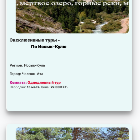
Эксклюзивные туры -
По Иссык-Кулю
Регион: Иссык-Куль
Город: Чолпон-Ата
Комната:
Однодневный тур
Свободно:
15 мест.
Цена:
22.00 KZT.