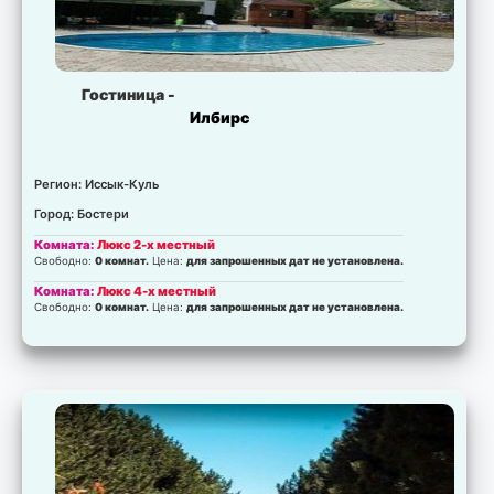
Гостиница -
Илбирс
Регион: Иссык-Куль
Город: Бостери
Комната:
Люкс 2-х местный
Свободно:
0 комнат.
Цена:
для запрошенных дат не установлена.
Комната:
Люкс 4-х местный
Свободно:
0 комнат.
Цена:
для запрошенных дат не установлена.