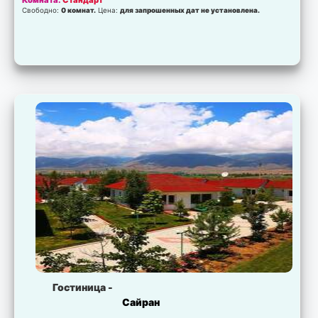
Комната:
Стандарт
Свободно:
0 комнат.
Цена:
для запрошенных дат не установлена.
Гостиница -
Сайран