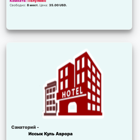
Комната:
Полулюкс
Свободно:
8 мест.
Цена:
35.00 USD.
Санаторий -
Иссык Куль Аврора