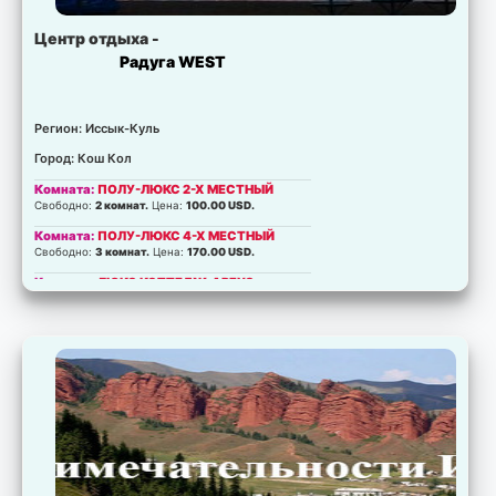
Центр отдыха -
Радуга WEST
Регион: Иссык-Куль
Город: Кош Кол
Комната:
ПОЛУ-ЛЮКС 2-Х МЕСТНЫЙ
Свободно:
2 комнат.
Цена:
100.00 USD.
Комната:
ПОЛУ-ЛЮКС 4-Х МЕСТНЫЙ
Свободно:
3 комнат.
Цена:
170.00 USD.
Комната:
ЛЮКС КОТТЕДЖ-АРГУС
Свободно:
3 комнат.
Цена:
225.00 USD.
Комната:
ЛЮКС КОТТЕДЖ-БАЛОР
Свободно:
3 комнат.
Цена:
200.00 USD.
Комната:
КОТТЕДЖ-ДИОНА
Свободно:
3 комнат.
Цена:
180.00 USD.
Комната:
КОТТЕДЖ-ЛИРУС
Свободно:
2 комнат.
Цена:
115.00 USD.