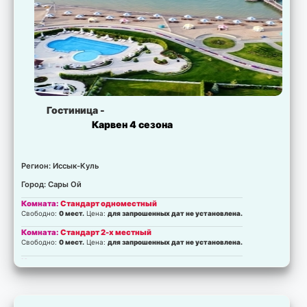
Гостиница -
Карвен 4 сезона
Регион: Иссык-Куль
Город: Сары Ой
Комната:
Стандарт одноместный
Свободно:
0 мест.
Цена:
для запрошенных дат не установлена.
Комната:
Стандарт 2-х местный
Свободно:
0 мест.
Цена:
для запрошенных дат не установлена.
Комната:
люкс
Свободно:
0 мест.
Цена:
для запрошенных дат не установлена.