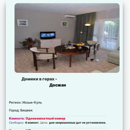
Домики в горах -
Досжан
Регион: Иссык-Куль
Город: Бишкек
Комната:
Однокомнатный номер
Свободно:
4 комнат.
Цена:
для запрошенных дат не установлена.