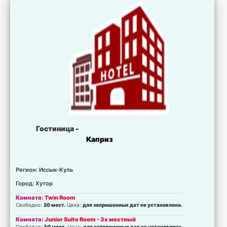
Гостиница -
Каприз
Регион: Иссык-Куль
Город: Хутор
Комната:
Twin Room
Свободно:
20 мест.
Цена:
для запрошенных дат не установлена.
Комната:
Junior Suite Room - 3х местный
Свободно:
30 мест.
Цена:
для запрошенных дат не установлена.