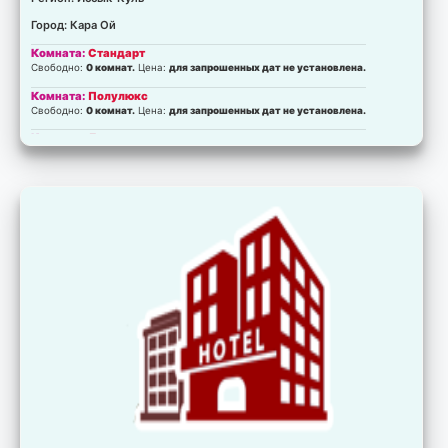
Город: Кара Ой
Комната:
Стандарт
Свободно:
0 комнат.
Цена:
для запрошенных дат не установлена.
Комната:
Полулюкс
Свободно:
0 комнат.
Цена:
для запрошенных дат не установлена.
Комната:
Люкс
Свободно:
0 комнат.
Цена:
для запрошенных дат не установлена.