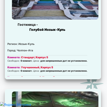
Гостиница -
Голубой Иссык-Куль
Регион: Иссык-Куль
Город: Чолпон-Ата
Комната:
Стандарт, Корпус 5
Свободно:
0 комнат.
Цена:
для запрошенных дат не установлена.
Комната:
Улучшенный, Корпус 5
Свободно:
0 комнат.
Цена:
для запрошенных дат не установлена.
Комната:
Одноместный, Корпус 5
Свободно:
0 комнат.
Цена:
для запрошенных дат не установлена.
Комната:
Люкс, Корпус 5
Свободно:
0 комнат.
Цена:
для запрошенных дат не установлена.
Комната:
Стандарт, Корпус 3
Свободно:
0 комнат.
Цена:
для запрошенных дат не установлена.