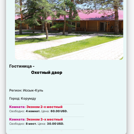
Гостиница -
Охотный двор
Регион: Иссык-Куль
Город: Корумду
Комната:
Эконом 2-х местный
Свободно:
4 комнат.
Цена:
60.00 USD.
Комната:
Эконом 3-х местный
Свободно:
8 мест.
Цена:
30.00 USD.
Комната:
Эконом 5-х местный