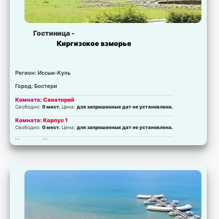
Гостиница -
Киргизское взморье
Регион: Иссык-Куль
Город: Бостери
Комната:
Санаторий
Свободно:
0 мест.
Цена:
для запрошенных дат не установлена.
Комната:
Корпус 1
Свободно:
0 мест.
Цена:
для запрошенных дат не установлена.
Комната:
Коттедж космонавтов
Свободно:
0 мест.
Цена:
для запрошенных дат не установлена.