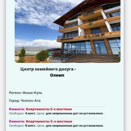
Центр семейного досуга -
Олимп
Регион: Иссык-Куль
Город: Чолпон-Ата
Комната:
Апартаменты 2-х местные
Свободно:
4 мест.
Цена:
для запрошенных дат не установлена.
Комната:
Апартаменты 3-х местные
Свободно:
6 мест.
Цена:
для запрошенных дат не установлена.