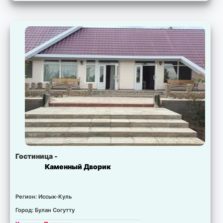
Свободно:
8 мест.
Цена:
30.00 USD.
Комната:
Полулюкс 4-х местный
Свободно:
8 мест.
Цена:
40.00 USD.
Комната:
Полулюкс 3-х местный
Свободно:
4 мест.
Цена:
40.00 USD.
Комната:
Полулюкс 2-х местный
Свободно:
40 мест.
Цена:
40.00 USD.
Комната:
Люкс 4-х местный
Свободно:
14 мест.
Цена:
45.00 USD.
Комната:
Люкс 3-х местный
Свободно:
4 мест.
Цена:
45.00 USD.
Комната:
Люкс 2-х местный
Свободно:
4 комнат.
Цена:
260.00 USD.
Комната:
VIP 4-х местный сруб
Свободно:
4 мест.
Цена:
55.00 USD.
Гостиница -
Каменный Дворик
Регион: Иссык-Куль
Город: Булан Согутту