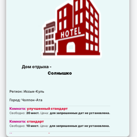
Дом отдыха -
Солнышко
Регион: Иссык-Куль
Город: Чолпон-Ата
Комната:
улучшенный стандарт
Свободно:
20 мест.
Цена:
для запрошенных дат не установлена.
Комната:
стандарт
Свободно:
10 мест.
Цена:
для запрошенных дат не установлена.
Комната:
улучшенный стандарт