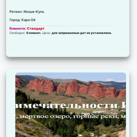
Регион: Иссык-Куль
Город: Кара Ой
Комната:
Стандарт
Свободно:
0 комнат.
Цена:
для запрошенных дат не установлена.