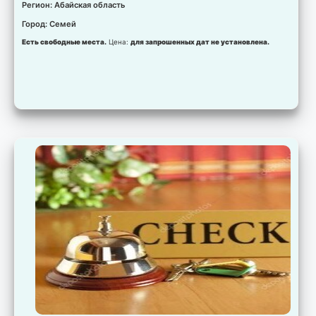
Регион: Абайская область
Город: Семей
Есть свободные места.
Цена:
для запрошенных дат не установлена.