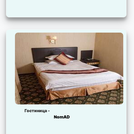
Гостиница -
NomAD