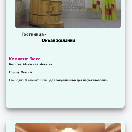
Гостиница -
Океан желаний
Комната: Люкс
Регион: Абайская область
Город: Семей
Свободно:
2 комнат.
Цена:
для запрошенных дат не установлена.