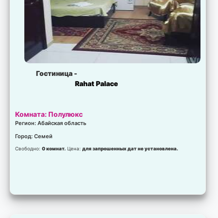
Гостиница -
Rahat Palace
Комната: Полулюкс
Регион: Абайская область
Город: Семей
Свободно:
0 комнат.
Цена:
для запрошенных дат не установлена.