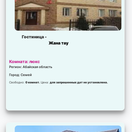
Гостиница -
Жана тау
Комната: люкс
Регион: Абайская область
Город: Семей
Свободно:
0 комнат.
Цена:
для запрошенных дат не установлена.