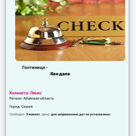
Гостиница -
Кен дала
Комната: Люкс
Регион: Абайская область
Город: Семей
Свободно:
2 комнат.
Цена:
для запрошенных дат не установлена.