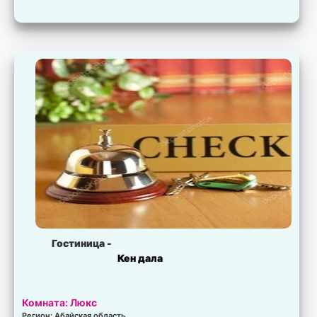
Гостиница -
Кен дала
Комната: Люкс
Регион: Абайская область