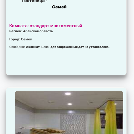
Гостиница -
Семей
Комната: стандарт многоместный
Регион: Абайская область
Город: Семей
Свободно:
0 комнат.
Цена:
для запрошенных дат не установлена.