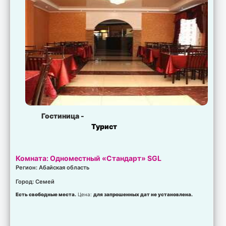
Гостиница -
Турист
Комната: Одноместный «Стандарт» SGL
Регион: Абайская область
Город: Семей
Есть свободные места.
Цена:
для запрошенных дат не установлена.