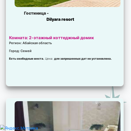
Гостиница -
Dilyara resort
Комната: 2-этажный коттеджный домик
Регион: Абайская область
Город: Семей
Есть свободные места.
Цена:
для запрошенных дат не установлена.