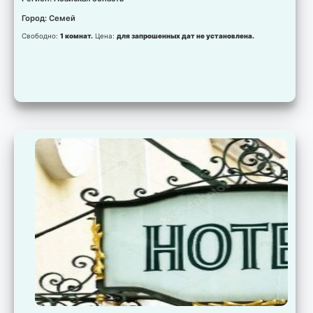
Город: Семей
Свободно:
1 комнат.
Цена:
для запрошенных дат не установлена.