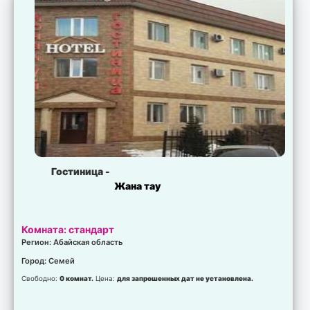
Гостиница -
Жана тау
Комната: стандарт
Регион: Абайская область
Город: Семей
Свободно:
0 комнат.
Цена:
для запрошенных дат не установлена.