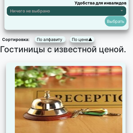
Удобства для инвалидов
Ничего не выбрано
Сортировка:
По алфавиту
По цене▲
Гостиницы с известной ценой.