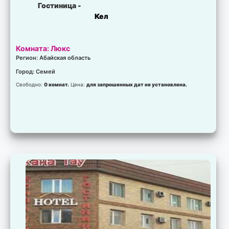
Гостиница -
Кел
Комната: Люкс
Регион: Абайская область
Город: Семей
Свободно:
0 комнат.
Цена:
для запрошенных дат не установлена.