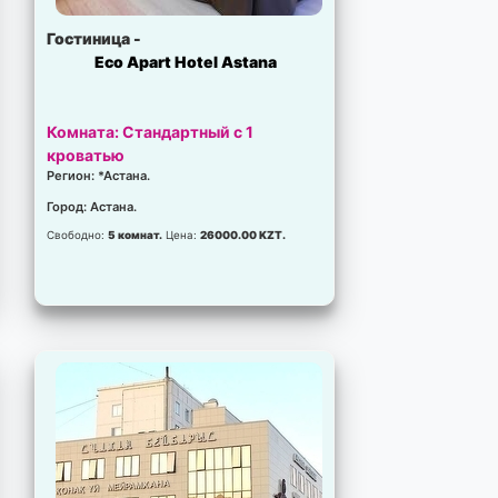
Гостиница -
Eco Apart Hotel Astana
Комната: Стандартный с 1
кроватью
Регион: *Астана.
Город: Астана.
Свободно:
5 комнат.
Цена:
26000.00 KZT.