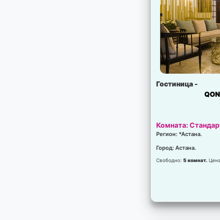
Гостиница -
QO
Комната: Стандар
Регион: *Астана.
Город: Астана.
Свободно:
5 комнат.
Цен