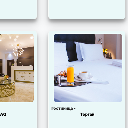
Гостиница -
NAQ
Торгай