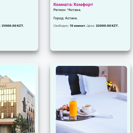
Комната: Комфорт
Регион: *Астана.
Город: Астана.
:
21000.00 KZT.
Свободно:
15 комнат.
Цена:
23000.00 KZT.