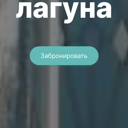
лагуна
Забронировать