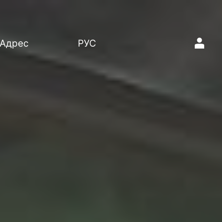
1
Адрес
РУС