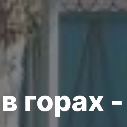
в горах -