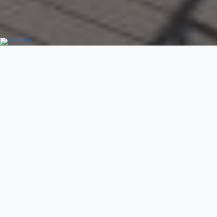
Добро пожаловать
Previous
Next