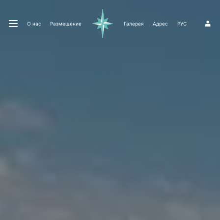
О нас
Размещение
Галерея
Адрес
РУС
1