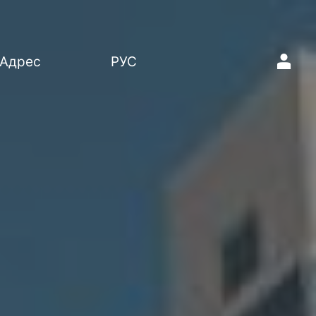
1
Адрес
РУС