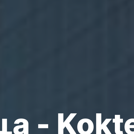
ца - Kokt