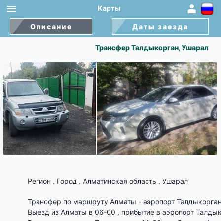
Карты
1
×
Описание
Даты заезда
Трансфер Талдыкорган, Ушарал
Регион . Город . Алматинская область . Ушарал
Трансфер по маршруту Алматы - аэропорт Талдыкорган
Выезд из Алматы в 06-00 , прибытие в аэропорт Талды