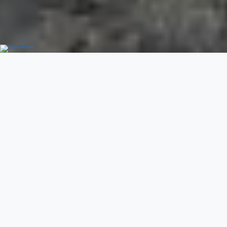
Добро пожаловать
Previous
Next